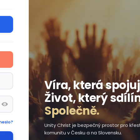
Víra, která spojuj
Život, který sdílí
Společně.
heslo?
Unity Christ je bezpečný prostor pro kře
komunitu v Česku a na Slovensku.