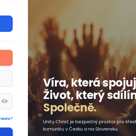
Víra, která spojuj
Život, který sdílí
Společně.
heslo?
Unity Christ je bezpečný prostor pro kře
komunitu v Česku a na Slovensku.