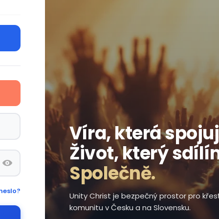
Víra, která spojuj
Život, který sdílí
Společně.
heslo?
Unity Christ je bezpečný prostor pro kře
komunitu v Česku a na Slovensku.