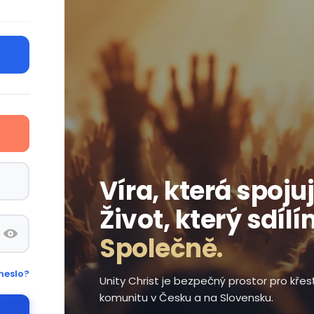
Víra, která spojuj
Život, který sdílí
Společně.
heslo?
Unity Christ je bezpečný prostor pro kře
komunitu v Česku a na Slovensku.