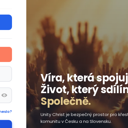
Víra, která spojuj
Život, který sdílí
Společně.
heslo?
Unity Christ je bezpečný prostor pro kře
komunitu v Česku a na Slovensku.