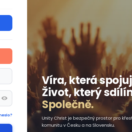
Víra, která spojuj
Život, který sdílí
Společně.
heslo?
Unity Christ je bezpečný prostor pro kře
komunitu v Česku a na Slovensku.