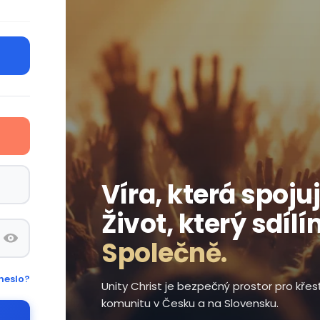
Víra, která spojuj
Život, který sdílí
Společně.
heslo?
Unity Christ je bezpečný prostor pro kře
komunitu v Česku a na Slovensku.