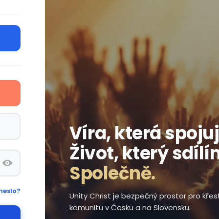
Víra, která spojuj
Život, který sdílí
Společně.
heslo?
Unity Christ je bezpečný prostor pro kře
komunitu v Česku a na Slovensku.