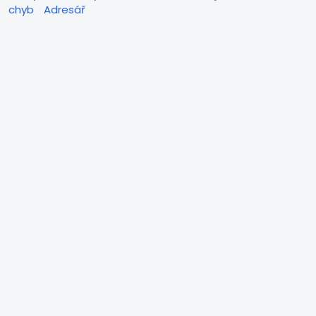
chyb
Adresář